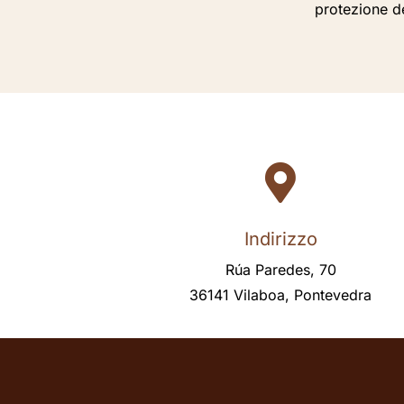
protezione de

Indirizzo
Rúa Paredes, 70
36141 Vilaboa, Pontevedra