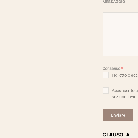
MESSAGGIO
Consenso
*
Ho letto e acc
Acconsento al 
sezione Invio 
Enviare
CLAUSOLA