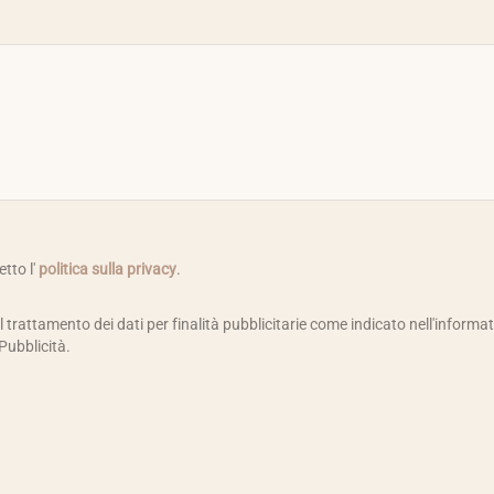
etto l'
politica sulla privacy
.
trattamento dei dati per finalità pubblicitarie come indicato nell'informa
Pubblicità.