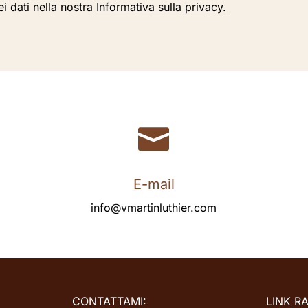
i dati nella nostra
Informativa sulla privacy
.

E-mail
info@vmartinluthier.com
CONTATTAMI:
LINK RA