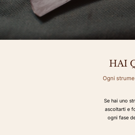
HAI 
Ogni strumen
Se hai uno st
ascoltarti e 
ogni fase de