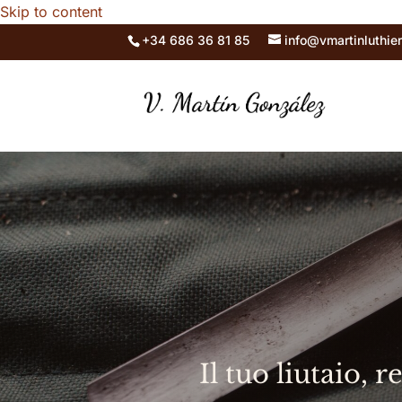
Skip to content
+34 686 36 81 85
info@vmartinluthie
Il tuo liutaio,