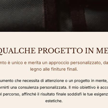
QUALCHE PROGETTO IN M
to è unico e merita un approccio personalizzato, dal
legno alle finiture finali.
rumento che necessita di attenzione o un progetto in mente, 
fornirti una consulenza personalizzata. Il mio obiettivo è ac
l percorso, affinché il risultato finale soddisfi le tue esige
estetiche.