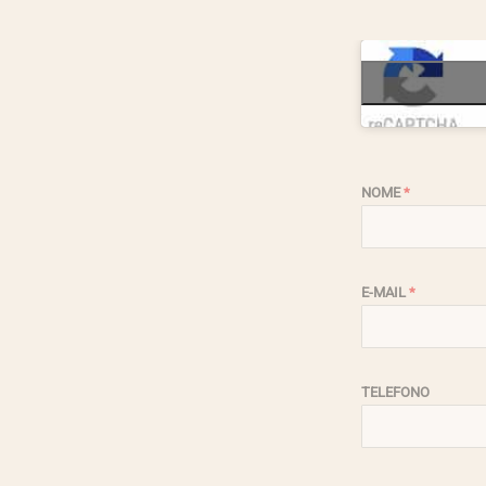
NOME
*
E-MAIL
*
TELEFONO