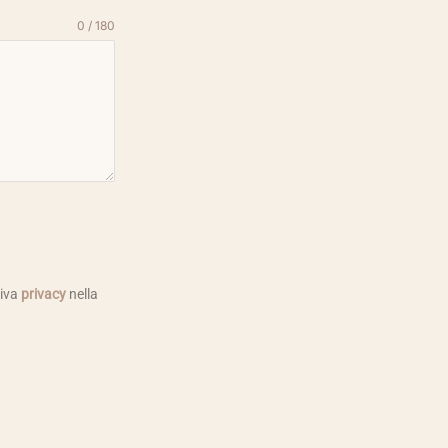
0 / 180
tiva
privacy
nella