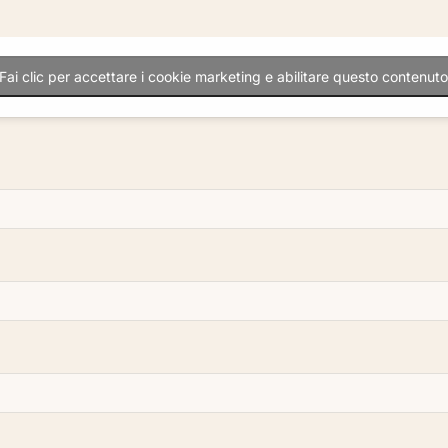
Fai clic per accettare i cookie marketing e abilitare questo contenut