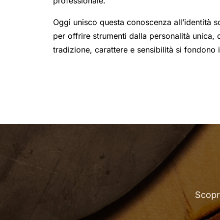
professionale.
Oggi unisco questa conoscenza all’identità s
per offrire strumenti dalla personalità unica,
tradizione, carattere e sensibilità si fondono
Scopri