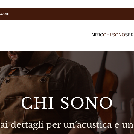
r.com
INIZIO
CHI SONO
SER
CHI SONO
ai dettagli per un’acustica e un