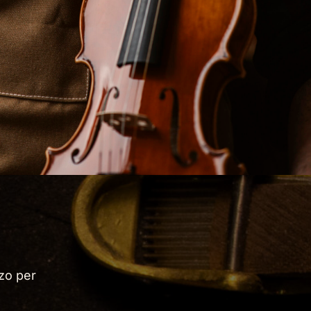
zzo per