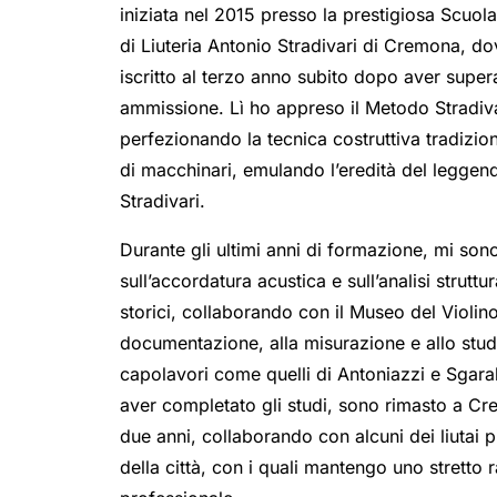
iniziata nel 2015 presso la prestigiosa Scuola
di Liuteria Antonio Stradivari di Cremona, d
iscritto al terzo anno subito dopo aver super
ammissione. Lì ho appreso il Metodo Stradiva
perfezionando la tecnica costruttiva tradizio
di macchinari, emulando l’eredità del leggen
Stradivari.
Durante gli ultimi anni di formazione, mi son
sull’accordatura acustica e sull’analisi struttu
storici, collaborando con il Museo del Violino
documentazione, alla misurazione e allo stud
capolavori come quelli di Antoniazzi e Sgar
aver completato gli studi, sono rimasto a Cre
due anni, collaborando con alcuni dei liutai p
della città, con i quali mantengo uno stretto 