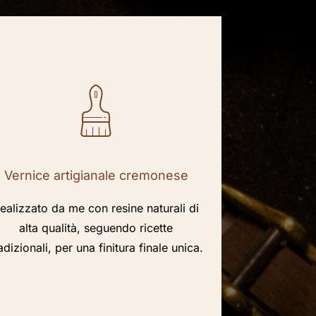
Vernice artigianale cremonese
ealizzato da me con resine naturali di
alta qualità, seguendo ricette
adizionali, per una finitura finale unica.