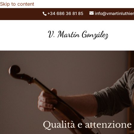
Skip to content
+34 686 36 81 85
info@vmartinluthie
Qualità e attenzione 