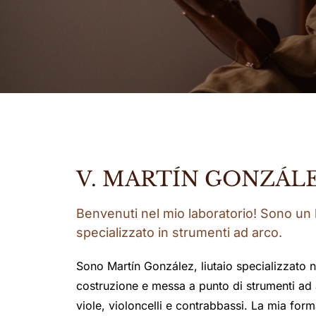
V. MARTÍN GONZÁL
Benvenuti nel mio laboratorio! Sono un l
specializzato in strumenti ad arco.
Sono Martín González, liutaio specializzato n
costruzione e messa a punto di strumenti ad a
viole, violoncelli e contrabbassi. La mia for