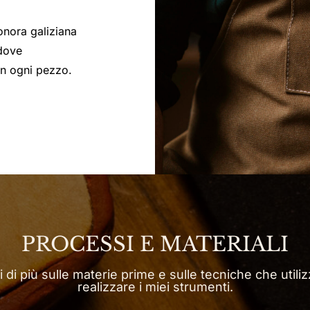
onora galiziana
 dove
 in ogni pezzo.
PROCESSI E MATERIALI
 di più sulle materie prime e sulle tecniche che utili
realizzare i miei strumenti.