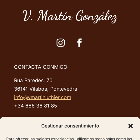
CONTACTA CONMIGO:
Rúa Paredes, 70
36141 Vilaboa, Pontevedra
info@vmartinluthier.com
+34 686 36 81 85
ENLACES RÁPIDOS:
Gestionar consentimiento
Aviso Legal
Para ofrecer las mejores experiencias, utilizamos tecnologías como las