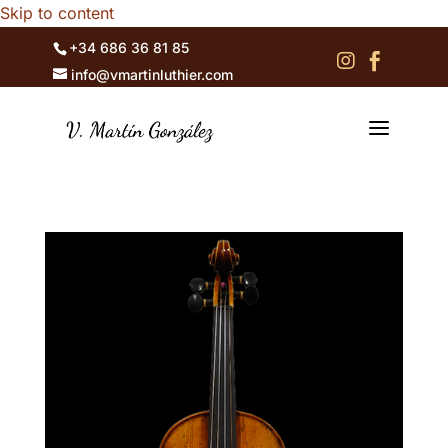
Skip to content
+34 686 36 81 85


info@vmartinluthier.com
a