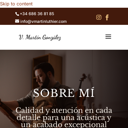
Skip to content
+34 686 36 81 85


info@vmartinluthier.com
a
SOBRE MÍ
Calidad y atención en cada
detalle para una acústica y
un acabado excepcional