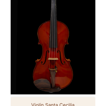
Violín Santa Cecilia