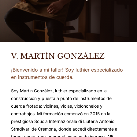
V. MARTÍN GONZÁLEZ
¡Bienvenido a mi taller! Soy luthier especializado
en instrumentos de cuerda.
Soy Martín González, luthier especializado en la
construcción y puesta a punto de instrumentos de
cuerda frotada: violines, violas, violonchelos y
contrabajos. Mi formación comenzó en 2015 en la
prestigiosa Scuola Internazionale di Liuteria Antonio
Stradivari de Cremona, donde accedí directamente al
tercer curso tras superar el examen de ingreso. Allí