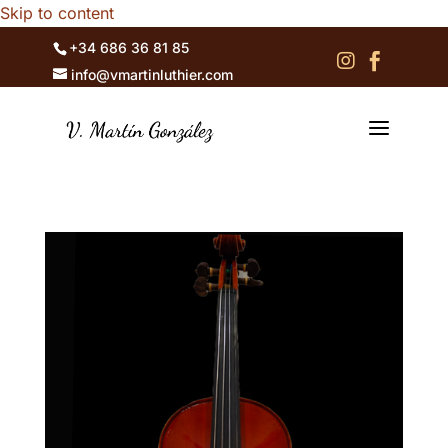
Skip to content
+34 686 36 81 85


info@vmartinluthier.com
a