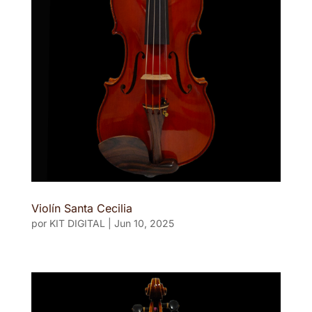
Violín Santa Cecilia
por
KIT DIGITAL
|
Jun 10, 2025